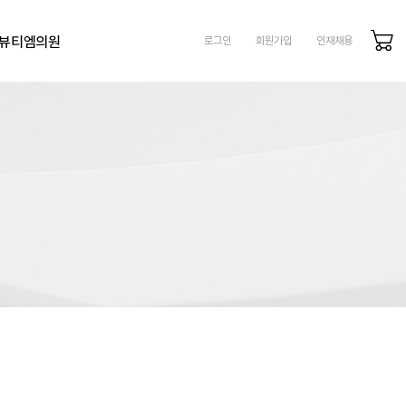
뷰티엠의원
로그인
회원가입
인재채용