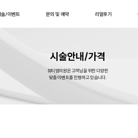
시술/이벤트
문의 및 예약
리얼후기
시술안내/가격
뷰티엠의원은 고객님을 위한 다양한
맞춤 이벤트를 진행하고 있습니다.