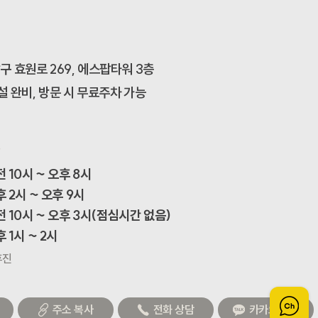
구 효원로 269, 에스팝타워 3층
설 완비, 방문 시 무료주차 가능
s
 10시 ~ 오후 8시

 2시 ~ 오후 9시

 10시 ~ 오후 3시(점심시간 없음)

 1시 ~ 2시
휴진
주소 복사
전화 상담
카카오 상담