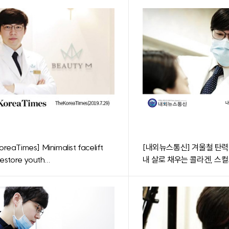
reaTimes] Minimalist facelift
[내외뉴스통신] 겨울철 탄력
estore youth...
내 살로 채우는 콜라겐, 스