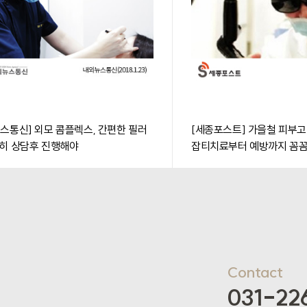
스통신] 외모 콤플렉스, 간편한 필러
[세종포스트] 가을철 피부고
히 상담후 진행해야
잡티치료부터 예방까지 꼼
Contact
031-22