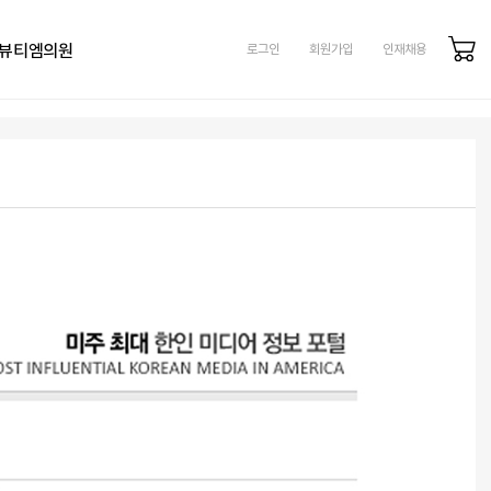
뷰티엠의원
로그인
회원가입
인재채용