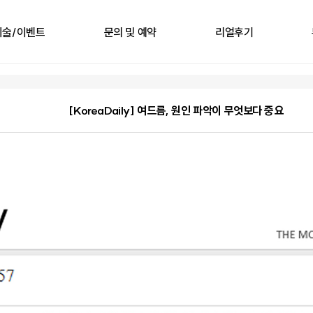
시술/이벤트
문의 및 예약
리얼후기
[KoreaDaily] 여드름, 원인 파악이 무엇보다 중요