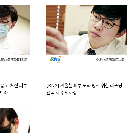
 잃고 쳐진 피부
[KNS] 겨울철 피부 노화 방지 위한 리프팅
컬트라
선택 시 주의사항