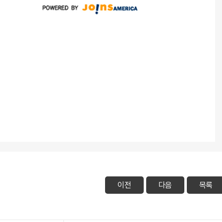
이전
다음
목록