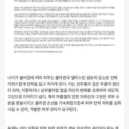
나이가 들어감에 따라 피부는 콜라겐과 엘라스틴 섬유의 감소로 인해 
자연스럽게 탄력을 잃고 처지게 된다. 이는 잔주름과 깊은 주름의 원인
이 되며, 이중턱이나 심부볼처럼 얼굴 라인의 변화를 초래하여 외모적 
고민으로 이어지기 쉽다. 특히 여름철의 강한 자외선과 고온은 피부 수
분을 증발시키고 콜라겐 손상을 가속화함으로써 피부 탄력 저하를 심화
시킬 수 있어, 각별한 피부 관리가 요구된다.
문제는 이미 심화된 피부 탄력 저하의 경우 일상적인 관리만으로는 개