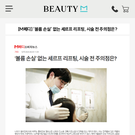
[M메디] ‘볼륨 손실’ 없는 세르프 리프팅, 시술 전 주의점은?