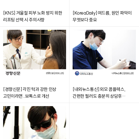
[KNS] 겨울철 피부 노화 방지 위한
[KoreaDaily] 여드름, 원인 파악이
리프팅 선택 시 주의사항
무엇보다 중요
[경향신문] 각진 턱과 강한 인상
[내외뉴스통신] 외모 콤플렉스,
고민이라면...보톡스로 개선
간편한 필러도 충분히 상담후
진행해야